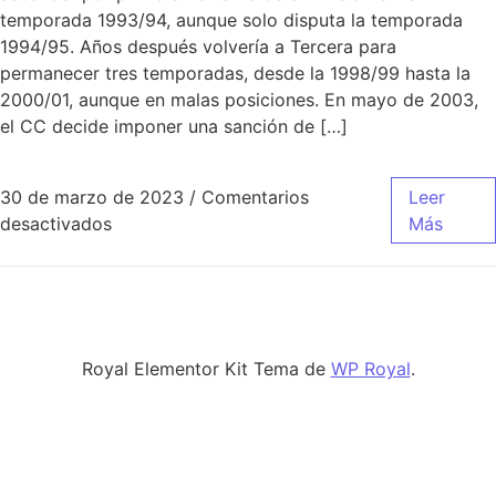
temporada 1993/94, aunque solo disputa la temporada
1994/95. Años después volvería a Tercera para
permanecer tres temporadas, desde la 1998/99 hasta la
2000/01, aunque en malas posiciones. En mayo de 2003,
el CC decide imponer una sanción de […]
30 de marzo de 2023
/
Comentarios
Leer
en camiseta real madrid 2020 lila
desactivados
Más
Royal Elementor Kit Tema de
WP Royal
.