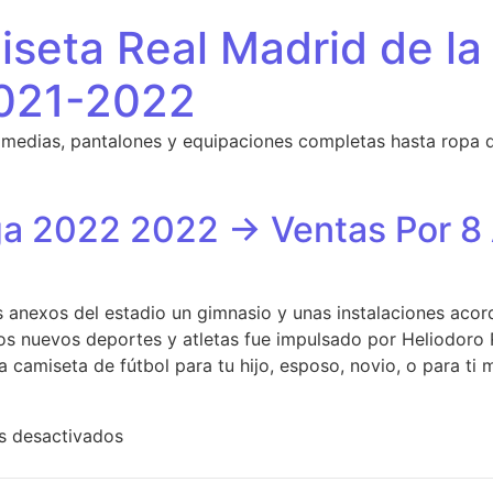
seta Real Madrid de la
021-2022
 medias, pantalones y equipaciones completas hasta ropa 
ga 2022 2022 → Ventas Por 8
os anexos del estadio un gimnasio y unas instalaciones aco
 los nuevos deportes y atletas fue impulsado por Heliodoro
camiseta de fútbol para tu hijo, esposo, novio, o para ti 
en Camisetas La Liga 2022 2022 → Ventas 
s desactivados