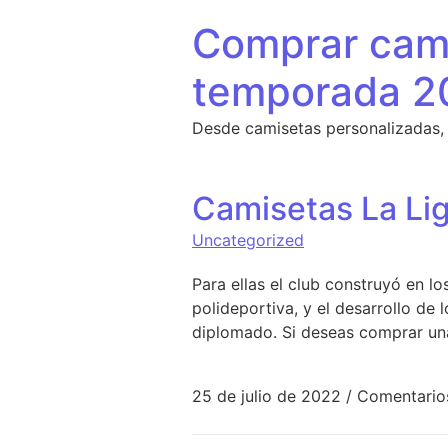
Saltar al contenido
Comprar cami
temporada 2
Desde camisetas personalizadas,
Camisetas La Li
Uncategorized
Para ellas el club construyó en l
polideportiva, y el desarrollo de
diplomado. Si deseas comprar una 
25 de julio de 2022
/
Comentario