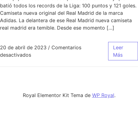
batió todos los records de la Liga: 100 puntos y 121 goles.
Camiseta nueva original del Real Madrid de la marca
Adidas. La delantera de ese Real Madrid nueva camiseta
real madrid era temible. Desde ese momento […]
20 de abril de 2023
/
Comentarios
Leer
en comprar camiseta real madrid champions 
desactivados
Más
Royal Elementor Kit Tema de
WP Royal
.