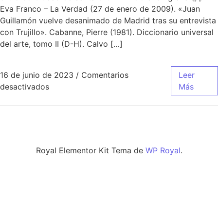
Eva Franco – La Verdad (27 de enero de 2009). «Juan
Guillamón vuelve desanimado de Madrid tras su entrevista
con Trujillo». Cabanne, Pierre (1981). Diccionario universal
del arte, tomo II (D-H). Calvo […]
16 de junio de 2023
/
Comentarios
Leer
en camiseta del real madrid para bebes
desactivados
Más
Royal Elementor Kit Tema de
WP Royal
.