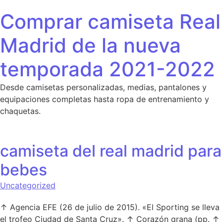
Saltar al contenido
Comprar camiseta Real
Madrid de la nueva
temporada 2021-2022
Desde camisetas personalizadas, medias, pantalones y
equipaciones completas hasta ropa de entrenamiento y
chaquetas.
camiseta del real madrid para
bebes
Uncategorized
↑ Agencia EFE (26 de julio de 2015). «El Sporting se lleva
el trofeo Ciudad de Santa Cruz». ↑ Corazón grana (pp. ↑