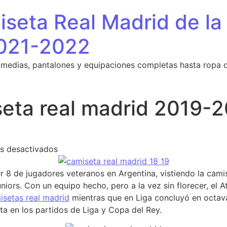
seta Real Madrid de la
021-2022
 medias, pantalones y equipaciones completas hasta ropa 
seta real madrid 2019-2
en tercera camiseta real madrid 2019-20
s desactivados
 8 de jugadores veteranos en Argentina, vistiendo la camis
niors. Con un equipo hecho, pero a la vez sin florecer, el At
isetas real madrid
mientras que en Liga concluyó en octav
eta en los partidos de Liga y Copa del Rey.