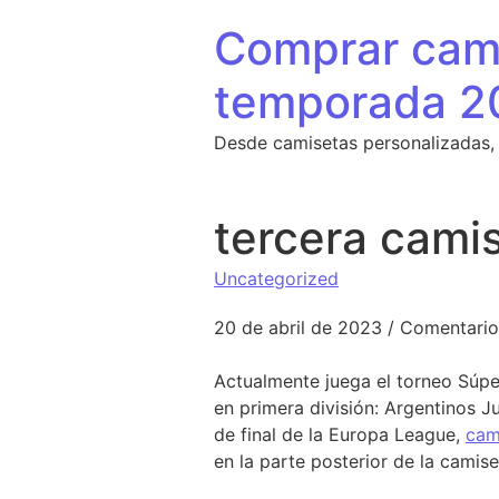
Saltar al contenido
Comprar cami
temporada 2
Desde camisetas personalizadas,
tercera cami
Uncategorized
20 de abril de 2023
/
Comentario
Actualmente juega el torneo Súper
en primera división: Argentinos Ju
de final de la Europa League,
cam
en la parte posterior de la camis