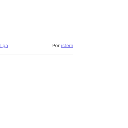
liga
Por
istern