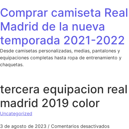
Saltar al contenido
Comprar camiseta Real
Madrid de la nueva
temporada 2021-2022
Desde camisetas personalizadas, medias, pantalones y
equipaciones completas hasta ropa de entrenamiento y
chaquetas.
tercera equipacion real
madrid 2019 color
Uncategorized
en terce
3 de agosto de 2023
/
Comentarios desactivados