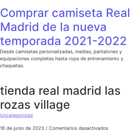
Saltar al contenido
Comprar camiseta Real
Madrid de la nueva
temporada 2021-2022
Desde camisetas personalizadas, medias, pantalones y
equipaciones completas hasta ropa de entrenamiento y
chaquetas.
tienda real madrid las
rozas village
Uncategorized
en tienda 
16 de junio de 2023
/
Comentarios desactivados