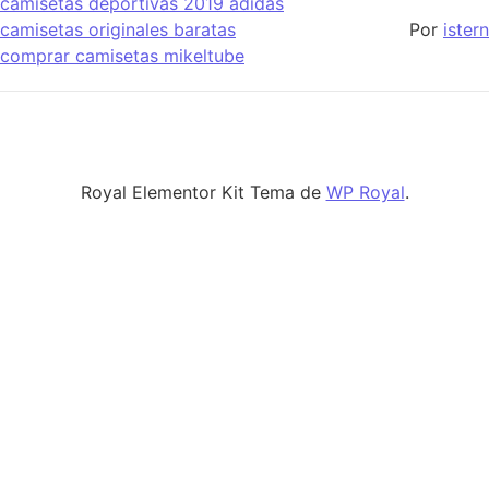
camisetas deportivas 2019 adidas
camisetas originales baratas
Por
istern
comprar camisetas mikeltube
Royal Elementor Kit Tema de
WP Royal
.