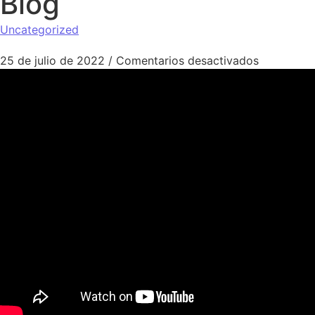
Blog
Uncategorized
en Todas 
25 de julio de 2022
/
Comentarios desactivados