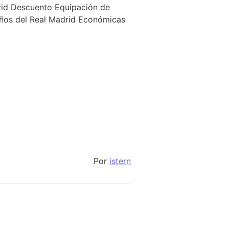
rid Descuento Equipación de
iños del Real Madrid Económicas
Por
istern