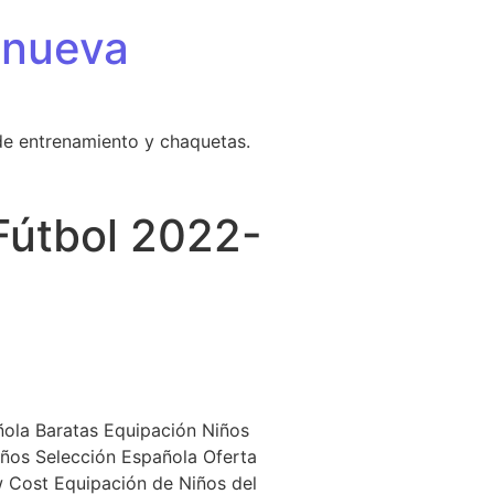
 nueva
de entrenamiento y chaquetas.
Fútbol 2022-
ol 2022-23 – JD Blog
ola Baratas Equipación Niños
ños Selección Española Oferta
 Cost Equipación de Niños del