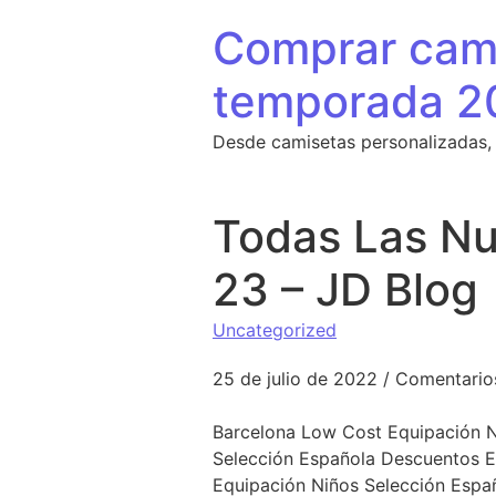
Saltar al contenido
Comprar cami
temporada 2
Desde camisetas personalizadas,
Todas Las Nu
23 – JD Blog
Uncategorized
25 de julio de 2022
/
Comentario
Barcelona Low Cost Equipación N
Selección Española Descuentos E
Equipación Niños Selección Espa