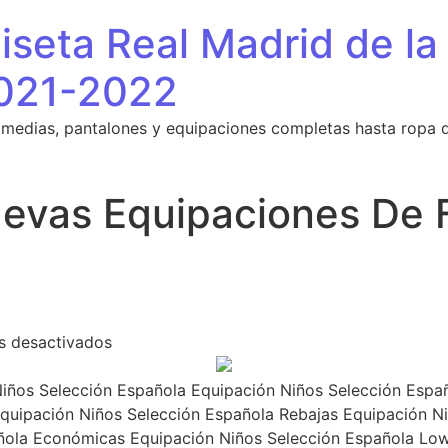
seta Real Madrid de la
021-2022
 medias, pantalones y equipaciones completas hasta ropa 
evas Equipaciones De 
en Todas Las Nuevas Equipaciones De Fútb
s desactivados
iños Selección Española Equipación Niños Selección Españ
quipación Niños Selección Española Rebajas Equipación Ni
ñola Económicas Equipación Niños Selección Española Low