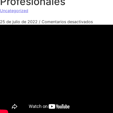
Profesionales
Uncategorized
en Top 10 
25 de julio de 2022
/
Comentarios desactivados