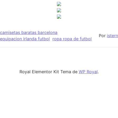
camisetas baratas barcelona
Por
istern
equipacion irlanda futbol
ropa ropa de futbol
Royal Elementor Kit Tema de
WP Royal
.