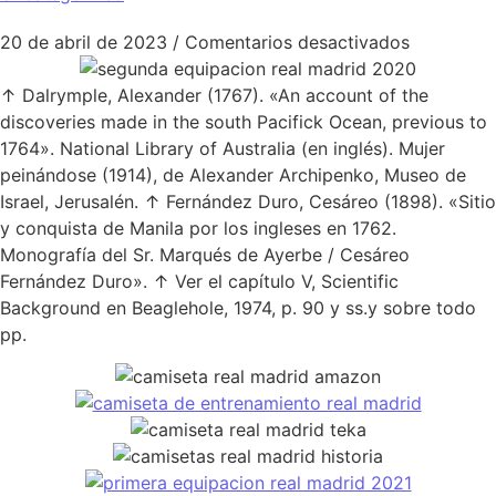
en camise
20 de abril de 2023
/
Comentarios desactivados
↑ Dalrymple, Alexander (1767). «An account of the
discoveries made in the south Pacifick Ocean, previous to
1764». National Library of Australia (en inglés). Mujer
peinándose (1914), de Alexander Archipenko, Museo de
Israel, Jerusalén. ↑ Fernández Duro, Cesáreo (1898). «Sitio
y conquista de Manila por los ingleses en 1762.
Monografía del Sr. Marqués de Ayerbe / Cesáreo
Fernández Duro». ↑ Ver el capítulo V, Scientific
Background en Beaglehole, 1974, p. 90 y ss.y sobre todo
pp.