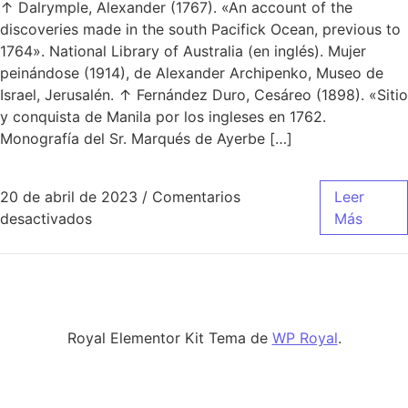
↑ Dalrymple, Alexander (1767). «An account of the
discoveries made in the south Pacifick Ocean, previous to
1764». National Library of Australia (en inglés). Mujer
peinándose (1914), de Alexander Archipenko, Museo de
Israel, Jerusalén. ↑ Fernández Duro, Cesáreo (1898). «Sitio
y conquista de Manila por los ingleses en 1762.
Monografía del Sr. Marqués de Ayerbe […]
20 de abril de 2023
/
Comentarios
Leer
en camiseta del real madrid 2017 para dream
desactivados
Más
Royal Elementor Kit Tema de
WP Royal
.