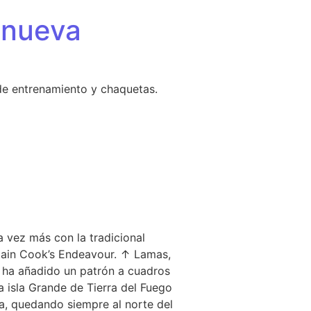
 nueva
de entrenamiento y chaquetas.
 vez más con la tradicional
tain Cook’s Endeavour. ↑ Lamas,
e ha añadido un patrón a cuadros
a isla Grande de Tierra del Fuego
ra, quedando siempre al norte del