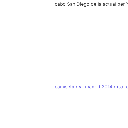
cabo San Diego de la actual penín
camiseta real madrid 2014 rosa