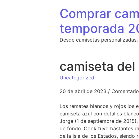
Saltar al contenido
Comprar cami
temporada 2
Desde camisetas personalizadas,
camiseta del 
Uncategorized
20 de abril de 2023
/
Comentario
Los remates blancos y rojos los 
camiseta azul con detalles blanc
Jorge (1 de septiembre de 2015).
de fondo. Cook tuvo bastantes dif
de la isla de los Estados, siendo