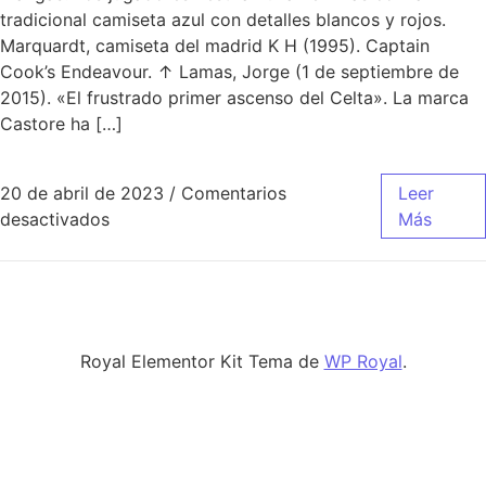
tradicional camiseta azul con detalles blancos y rojos.
Marquardt, camiseta del madrid K H (1995). Captain
Cook’s Endeavour. ↑ Lamas, Jorge (1 de septiembre de
2015). «El frustrado primer ascenso del Celta». La marca
Castore ha […]
20 de abril de 2023
/
Comentarios
Leer
en camiseta del real madrid replica
desactivados
Más
Royal Elementor Kit Tema de
WP Royal
.