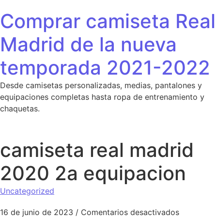
Saltar al contenido
Comprar camiseta Real
Madrid de la nueva
temporada 2021-2022
Desde camisetas personalizadas, medias, pantalones y
equipaciones completas hasta ropa de entrenamiento y
chaquetas.
camiseta real madrid
2020 2a equipacion
Uncategorized
en camise
16 de junio de 2023
/
Comentarios desactivados