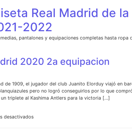
seta Real Madrid de la
021-2022
 medias, pantalones y equipaciones completas hasta ropa 
adrid 2020 2a equipacion
 de 1909, el jugador del club Juanito Elorduy viajó en barc
blanquiazules pero no logró conseguirlos por lo que compr
 un triplete al Kashima Antlers para la victoria […]
en camiseta real madrid 2020 2a equipacio
s desactivados