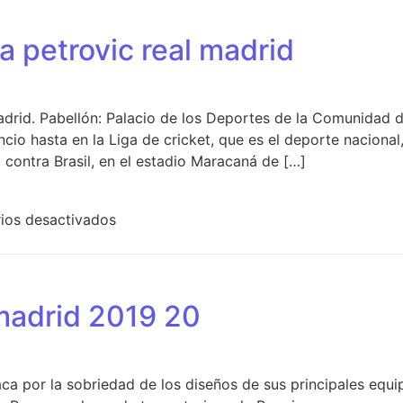
 petrovic real madrid
Madrid. Pabellón: Palacio de los Deportes de la Comunidad
io hasta en la Liga de cricket, que es el deporte naciona
 contra Brasil, en el estadio Maracaná de […]
en comprar camiseta petrovic real madrid
ios desactivados
madrid 2019 20
aca por la sobriedad de los diseños de sus principales equ