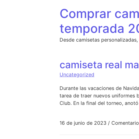
Saltar al contenido
Comprar cami
temporada 2
Desde camisetas personalizadas,
camiseta real m
Uncategorized
Durante las vacaciones de Navidad
tarea de traer nuevos uniformes 
Club. En la final del torneo, anotó
16 de junio de 2023
/
Comentario