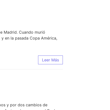
 de Madrid. Cuando murió
l, y en la pasada Copa América,
Leer Más
ipos y por dos cambios de