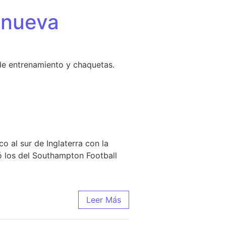
 nueva
de entrenamiento y chaquetas.
o al sur de Inglaterra con la
ó los del Southampton Football
n
Leer Más