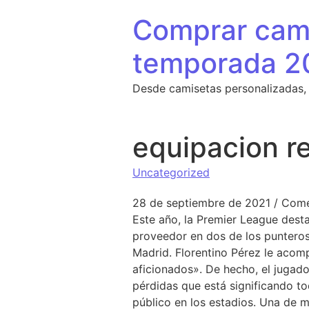
Saltar al contenido
Comprar cami
temporada 2
Desde camisetas personalizadas,
equipacion r
Uncategorized
28 de septiembre de 2021
/
Come
Este año, la Premier League dest
proveedor en dos de los punteros
Madrid. Florentino Pérez le acom
aficionados». De hecho, el jugado
pérdidas que está significando t
público en los estadios. Una de m