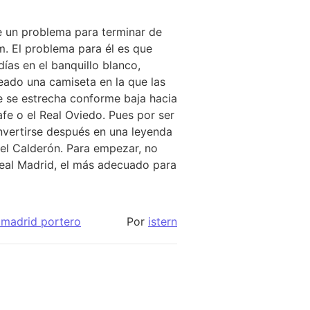
le un problema para terminar de
m. El problema para él es que
as en el banquillo blanco,
eado una camiseta en la que las
e se estrecha conforme baja hacia
fe o el Real Oviedo. Pues por ser
nvertirse después en una leyenda
 el Calderón. Para empezar, no
 Real Madrid, el más adecuado para
 madrid portero
Por
istern