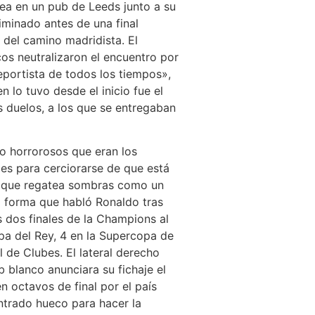
ea en un pub de Leeds junto a su
iminado antes de una final
 del camino madridista. El
os neutralizaron el encuentro por
eportista de todos los tiempos»,
 lo tuvo desde el inicio fue el
s duelos, a los que se entregaban
lo horrorosos que eran los
ces para cerciorarse de que está
ño que regatea sombras como un
a forma que habló Ronaldo tras
s dos finales de la Champions al
pa del Rey, 4 en la Supercopa de
 de Clubes. El lateral derecho
 blanco anunciara su fichaje el
n octavos de final por el país
ntrado hueco para hacer la