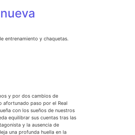
 nueva
de entrenamiento y chaquetas.
ipos y por dos cambios de
o afortunado paso por el Real
sueña con los sueños de nuestros
da equilibrar sus cuentas tras las
tagonista y la ausencia de
eja una profunda huella en la