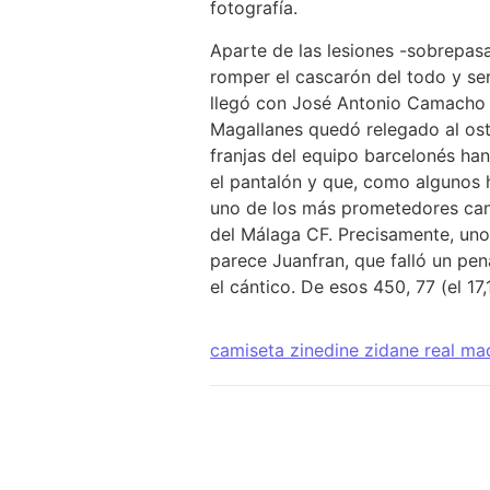
fotografía.
Aparte de las lesiones -sobrepasa
romper el cascarón del todo y se
llegó con José Antonio Camacho c
Magallanes quedó relegado al ost
franjas del equipo barcelonés ha
el pantalón y que, como algunos 
uno de los más prometedores cant
del Málaga CF. Precisamente, uno 
parece Juanfran, que falló un pen
el cántico. De esos 450, 77 (el 17
camiseta zinedine zidane real ma