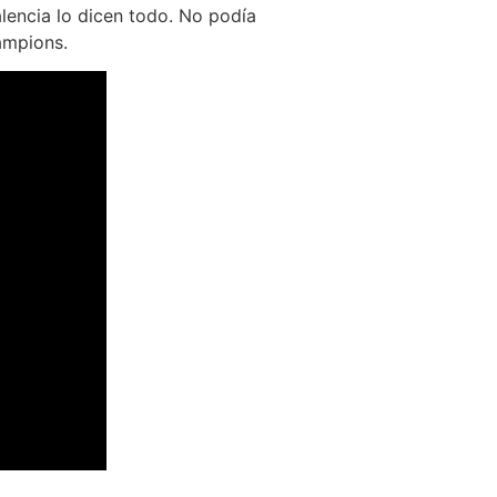
alencia lo dicen todo. No podía
ampions.