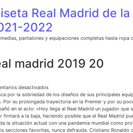
seta Real Madrid de la
021-2022
 medias, pantalones y equipaciones completas hasta ropa 
eal madrid 2019 20
en equipacion real madrid 2019 20
ntarios desactivados
aca por la sobriedad de los diseños de sus principales equ
. Por su prolongada trayectoria en la Premier y por su poc
pañó en el acto: «Hoy llega al Real Madrid un jugador que 
r firmará a la baja, haciendo posible que el Real Madrid pue
oda la situación actual con una pandemia mundial como pro
is secciones favoritas, nunca defrauda. Cristiano Ronaldo d