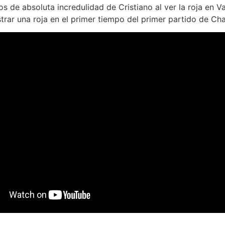
os de absoluta incredulidad de Cristiano al ver la roja en V
trar una roja en el primer tiempo del primer partido de Ch