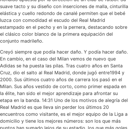
suave tacto y su diseño con inserciones de malla, cinturilla
elástica y cuello redondo de canalé permiten que el bebé
luzca con comodidad el escudo del Real Madrid
estampado en el pecho y en la pernera, destacando sobre
el clásico color blanco de la primera equipación del
conjunto madrileño.
Creyó siempre que podía hacer daño. Y podía hacer daño.
En cambio, en el caso del Milan vemos de nuevo que
Adidas se ha puesta las pilas. Tras cuatro años en Santa
Cruz, dio el salto al Real Madrid, donde jugó entre1994 y
2000. Sus últimos cuatro años de carrera los pasó en el
Milan. Sus años vestido de corto, como primer espada en
la élite, han sido el mejor aprendizaje para afrontar su
etapa en la banda. 14:31 Uno de los motivos de alegría del
Real Madrid es que lleva sin perder los últimos 20
encuentros como visitante, es el mejor equipo de la Liga a
domicilio y tiene los mejores números: son los que más
puntos han sumado lejos de su estadio, los que más goles