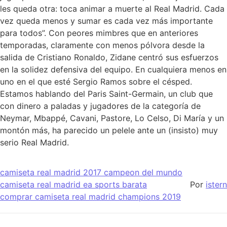
les queda otra: toca animar a muerte al Real Madrid. Cada
vez queda menos y sumar es cada vez más importante
para todos”. Con peores mimbres que en anteriores
temporadas, claramente con menos pólvora desde la
salida de Cristiano Ronaldo, Zidane centró sus esfuerzos
en la solidez defensiva del equipo. En cualquiera menos en
uno en el que esté Sergio Ramos sobre el césped.
Estamos hablando del Paris Saint-Germain, un club que
con dinero a paladas y jugadores de la categoría de
Neymar, Mbappé, Cavani, Pastore, Lo Celso, Di María y un
montón más, ha parecido un pelele ante un (insisto) muy
serio Real Madrid.
camiseta real madrid 2017 campeon del mundo
camiseta real madrid ea sports barata
Por
istern
comprar camiseta real madrid champions 2019