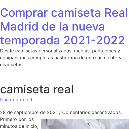
Saltar al contenido
Comprar camiseta Real
Madrid de la nueva
temporada 2021-2022
Desde camisetas personalizadas, medias, pantalones y
equipaciones completas hasta ropa de entrenamiento y
chaquetas.
camiseta real
Uncategorized
en 
28 de septiembre de 2021
/
Comentarios desactivados
Primero por los
minutos de inicio,