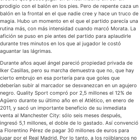
prodigio con el balón en los pies. Pero de repente caza un
balón en la frontal en el que nadie cree y hace un truco de
magia. Hubo un momento en el que el partido parecía una
rutina más, con más intensidad cuando marcó Morata. La
afición se puso en pie antes del partido para aplaudirle
durante tres minutos en los que al jugador le costó
aguantar las lágrimas.
Durante años aquel ángel pareció propiedad privada de
Iker Casillas, pero su marcha demuestra que no, que hay
cierto embrujo en esa portería para que goles que
deberían subir al marcador se desvanezcan en un agujero
negro. Quality Sport compró por 2,5 millones el 12% de
Agüero durante su último año en el Atlético, en enero de
2011, y sacó un importante beneficio de su inmediata
venta al Manchester City: sólo seis meses después,
ingresó 5,1 millones, el doble de lo gastado. Así convenció
a Florentino Pérez de pagar 30 millones de euros para
jugar por el Real Madrid. Por lo tanto, a los rojiblancos no