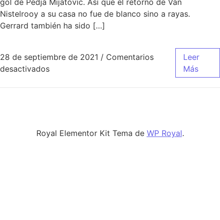
gol de Pedja Mijatovic. Así que el retorno de Van
Nistelrooy a su casa no fue de blanco sino a rayas.
Gerrard también ha sido […]
28 de septiembre de 2021
/
Comentarios
Leer
en camiseta real
desactivados
Más
Royal Elementor Kit Tema de
WP Royal
.