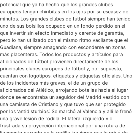
potencial que ya ha hecho que los grandes clubes
europeos tengan chiribitas en los ojos por su escasez de
minutos. Los grandes clubes de fútbol siempre han tenido
uno de sus bolsillos ocupado en un fondo perdido en el
que invertir sin efecto inmediato y carente de garantía,
pero lo han utilizado con el mismo ritmo vacilante que el
Guadiana, siempre amagando con esconderse en zonas
más placenteras. Todos los productos y artículos para
aficionados de fútbol provienen directamente de los
principales clubes europeos de fútbol y, por supuesto,
cuentan con logotipos, etiquetas y etiquetas oficiales. Uno
de los incidentes más graves, el de un grupo de
aficionados del Atlético, arrojando botellas hacia el lugar
donde se encontraba un seguidor del Madrid vestido con
una camiseta de Cristiano y que tuvo que ser protegido
por los ‘antidisturbios’. Se marchó al Valencia y allí le frenó
una grave lesión de rodilla. El lateral izquierdo vio
frustrada su proyección internacional por una rotura de
ligamento cruzado de la rodilla izquierda que le privó de