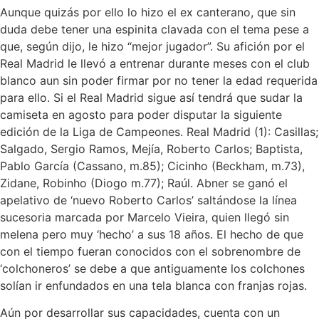
Aunque quizás por ello lo hizo el ex canterano, que sin
duda debe tener una espinita clavada con el tema pese a
que, según dijo, le hizo “mejor jugador”. Su afición por el
Real Madrid le llevó a entrenar durante meses con el club
blanco aun sin poder firmar por no tener la edad requerida
para ello. Si el Real Madrid sigue así tendrá que sudar la
camiseta en agosto para poder disputar la siguiente
edición de la Liga de Campeones. Real Madrid (1): Casillas;
Salgado, Sergio Ramos, Mejía, Roberto Carlos; Baptista,
Pablo García (Cassano, m.85); Cicinho (Beckham, m.73),
Zidane, Robinho (Diogo m.77); Raúl. Abner se ganó el
apelativo de ‘nuevo Roberto Carlos’ saltándose la línea
sucesoria marcada por Marcelo Vieira, quien llegó sin
melena pero muy ‘hecho’ a sus 18 años. El hecho de que
con el tiempo fueran conocidos con el sobrenombre de
‘colchoneros’ se debe a que antiguamente los colchones
solían ir enfundados en una tela blanca con franjas rojas.
Aún por desarrollar sus capacidades, cuenta con un