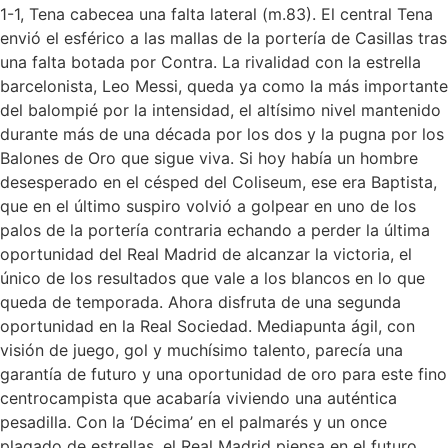
1-1, Tena cabecea una falta lateral (m.83). El central Tena
envió el esférico a las mallas de la portería de Casillas tras
una falta botada por Contra. La rivalidad con la estrella
barcelonista, Leo Messi, queda ya como la más importante
del balompié por la intensidad, el altísimo nivel mantenido
durante más de una década por los dos y la pugna por los
Balones de Oro que sigue viva. Si hoy había un hombre
desesperado en el césped del Coliseum, ese era Baptista,
que en el último suspiro volvió a golpear en uno de los
palos de la portería contraria echando a perder la última
oportunidad del Real Madrid de alcanzar la victoria, el
único de los resultados que vale a los blancos en lo que
queda de temporada. Ahora disfruta de una segunda
oportunidad en la Real Sociedad. Mediapunta ágil, con
visión de juego, gol y muchísimo talento, parecía una
garantía de futuro y una oportunidad de oro para este fino
centrocampista que acabaría viviendo una auténtica
pesadilla. Con la ‘Décima’ en el palmarés y un once
plagado de estrellas, el Real Madrid piensa en el futuro