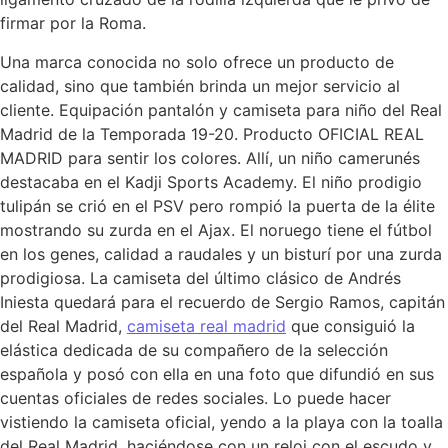
firmar por la Roma.
Una marca conocida no solo ofrece un producto de
calidad, sino que también brinda un mejor servicio al
cliente. Equipación pantalón y camiseta para niño del Real
Madrid de la Temporada 19-20. Producto OFICIAL REAL
MADRID para sentir los colores. Allí, un niño camerunés
destacaba en el Kadji Sports Academy. El niño prodigio
tulipán se crió en el PSV pero rompió la puerta de la élite
mostrando su zurda en el Ajax. El noruego tiene el fútbol
en los genes, calidad a raudales y un bisturí por una zurda
prodigiosa. La camiseta del último clásico de Andrés
Iniesta quedará para el recuerdo de Sergio Ramos, capitán
del Real Madrid,
camiseta real madrid
que consiguió la
elástica dedicada de su compañero de la selección
española y posó con ella en una foto que difundió en sus
cuentas oficiales de redes sociales. Lo puede hacer
vistiendo la camiseta oficial, yendo a la playa con la toalla
del Real Madrid, haciéndose con un reloj con el escudo y