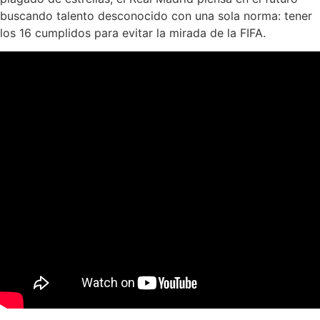
buscando talento desconocido con una sola norma: tener
los 16 cumplidos para evitar la mirada de la FIFA.