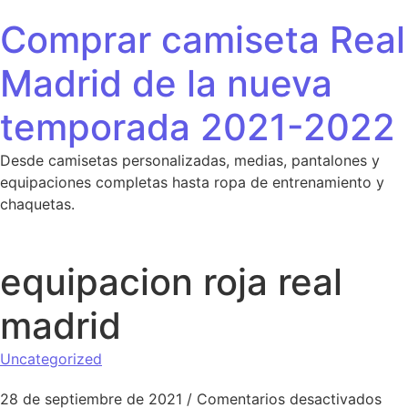
Saltar al contenido
Comprar camiseta Real
Madrid de la nueva
temporada 2021-2022
Desde camisetas personalizadas, medias, pantalones y
equipaciones completas hasta ropa de entrenamiento y
chaquetas.
equipacion roja real
madrid
Uncategorized
en 
28 de septiembre de 2021
/
Comentarios desactivados