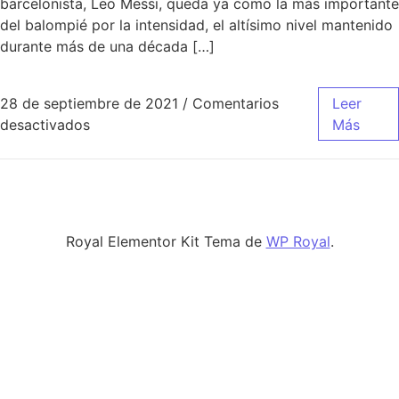
barcelonista, Leo Messi, queda ya como la más importante
del balompié por la intensidad, el altísimo nivel mantenido
durante más de una década […]
28 de septiembre de 2021
/
Comentarios
Leer
en equipacion roja real madrid
desactivados
Más
Royal Elementor Kit Tema de
WP Royal
.