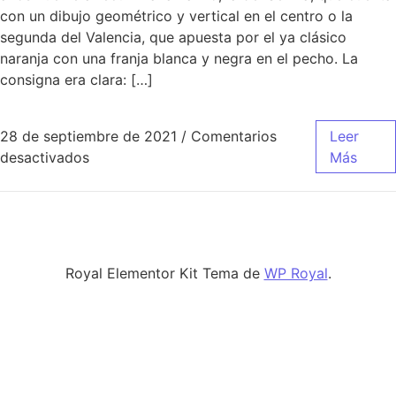
con un dibujo geométrico y vertical en el centro o la
segunda del Valencia, que apuesta por el ya clásico
naranja con una franja blanca y negra en el pecho. La
consigna era clara: […]
28 de septiembre de 2021
/
Comentarios
Leer
en camiseta rosa del real madrid para niña
desactivados
Más
Royal Elementor Kit Tema de
WP Royal
.