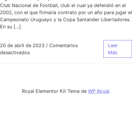
Club Nacional de Football, club el cual ya defendió en el
2002, con el que firmaría contrato por un año para jugar el
Campeonato Uruguayo y la Copa Santander Libertadores.
En su […]
20 de abril de 2023
/
Comentarios
Leer
en nueva camiseta del real madrid 2019 20
desactivados
Más
Royal Elementor Kit Tema de
WP Royal
.