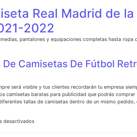
seta Real Madrid de la
021-2022
 medias, pantalones y equipaciones completas hasta ropa 
 De Camisetas De Fútbol Retr
pre será visible y tus clientes recordarán tu empresa sie
os camisetas baratas para publicidad que podrás comprar 
diferentes tallas de camisetas dentro de un mismo pedido,
en Compra Replicas De Camisetas De Fútbol
s desactivados