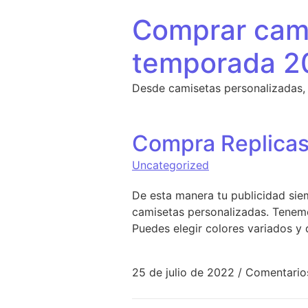
Saltar al contenido
Comprar cami
temporada 2
Desde camisetas personalizadas,
Compra Replicas
Uncategorized
De esta manera tu publicidad siem
camisetas personalizadas. Tenem
Puedes elegir colores variados y 
25 de julio de 2022
/
Comentario