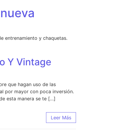
 nueva
de entrenamiento y chaquetas.
o Y Vintage
mpre que hagan uso de las
al por mayor con poca inversión.
 de esta manera se te […]
 Retro Y Vintage
Leer Más