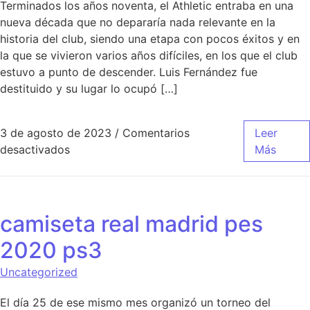
Terminados los años noventa, el Athletic entraba en una
nueva década que no depararía nada relevante en la
historia del club, siendo una etapa con pocos éxitos y en
la que se vivieron varios años difíciles, en los que el club
estuvo a punto de descender. Luis Fernández fue
destituido y su lugar lo ocupó […]
3 de agosto de 2023
/
Comentarios
Leer
en equipacion de real madrid para dream lea
desactivados
Más
camiseta real madrid pes
2020 ps3
Uncategorized
El día 25 de ese mismo mes organizó un torneo del