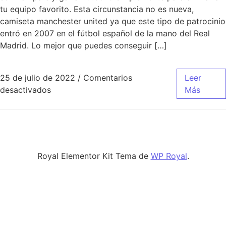
tu equipo favorito. Esta circunstancia no es nueva,
camiseta manchester united ya que este tipo de patrocinio
entró en 2007 en el fútbol español de la mano del Real
Madrid. Lo mejor que puedes conseguir […]
25 de julio de 2022
/
Comentarios
Leer
en Camisetas Futbol Tailandia & Replicas 202
desactivados
Más
Royal Elementor Kit Tema de
WP Royal
.