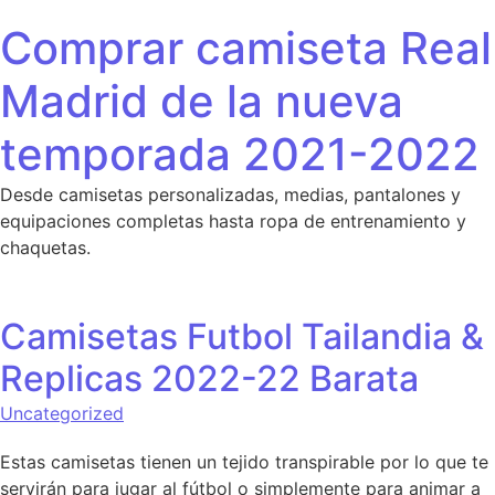
Saltar al contenido
Comprar camiseta Real
Madrid de la nueva
temporada 2021-2022
Desde camisetas personalizadas, medias, pantalones y
equipaciones completas hasta ropa de entrenamiento y
chaquetas.
Camisetas Futbol Tailandia &
Replicas 2022-22 Barata
Uncategorized
Estas camisetas tienen un tejido transpirable por lo que te
servirán para jugar al fútbol o simplemente para animar a