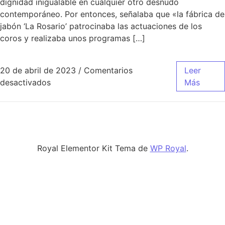
dignidad inigualable en cualquier otro desnudo
contemporáneo. Por entonces, señalaba que «la fábrica de
jabón ‘La Rosario’ patrocinaba las actuaciones de los
coros y realizaba unos programas […]
20 de abril de 2023
/
Comentarios
Leer
en equipacion real madrid 2020
desactivados
Más
Royal Elementor Kit Tema de
WP Royal
.